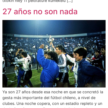
txokiñ niey 11 pelotatufe kümekelu […]
27 años no son nada
Ya son 27 años desde esa noche en que se concretó la
gesta más importante del fútbol chileno, a nivel de
clubes. Una noche copera, con un estadio repleto y un