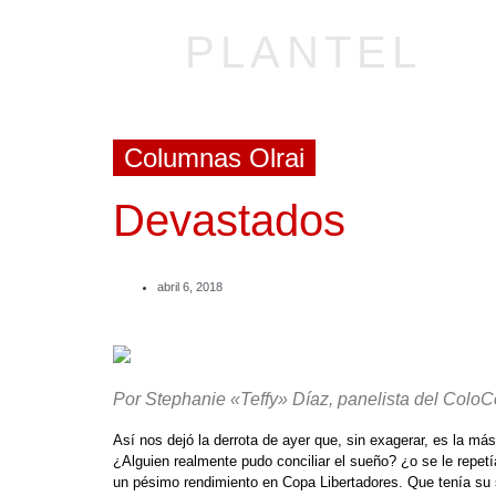
PLANTEL
Columnas Olrai
Devastados
abril 6, 2018
Por Stephanie «Teffy» Díaz, panelista del ColoC
Así nos dejó la derrota de ayer que, sin exagerar, es la más
¿Alguien realmente pudo conciliar el sueño? ¿o se le repetí
un pésimo rendimiento en Copa Libertadores. Que tenía su 