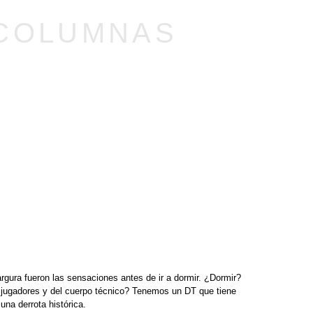
COLUMNAS
argura fueron las sensaciones antes de ir a dormir. ¿Dormir?
os jugadores y del cuerpo técnico? Tenemos un DT que tiene
na derrota histórica.