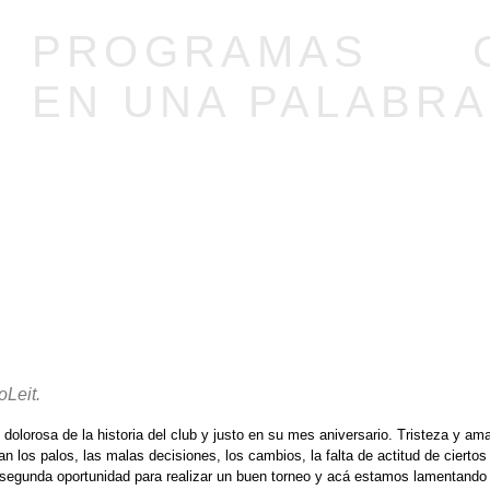
PROGRAMAS
EN UNA PALABRA
oLeit.
 dolorosa de la historia del club y justo en su mes aniversario. Tristeza y am
an los palos, las malas decisiones, los cambios, la falta de actitud de ciert
segunda oportunidad para realizar un buen torneo y acá estamos lamentando u