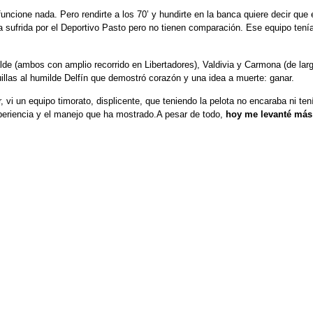
uncione nada. Pero rendirte a los 70’ y hundirte en la banca quiere decir que 
 sufrida por el Deportivo Pasto pero no tienen comparación. Ese equipo tenía
 (ambos con amplio recorrido en Libertadores), Valdivia y Carmona (de larga
illas al humilde Delfín que demostró corazón y una idea a muerte: ganar.
r, vi un equipo timorato, displicente, que teniendo la pelota no encaraba ni ten
periencia y el manejo que ha mostrado.A pesar de todo,
hoy me levanté más