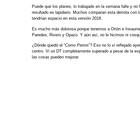
Puede que los planes, lo trabajado en la semana falle y no f
resultado es lapidario. Muchos comparan esta derrota con la
tendrían espacio en esta versión 2018.
Es mucho más dolorosa porque tenemos a Orión e Insaurralde
Paredes, Rivero y Opazo. Y aún así, no le hicimos ni cosqu
¿Dónde quedó el “
Como Perros
”? Eso no lo vi reflejado aye
centro. Vi un DT completamente superado a pesar de la ex
las cosas pueden mejorar.