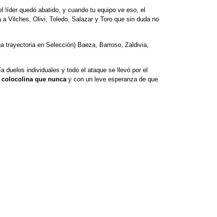
el líder quedó abatido, y cuando tu equipo ve eso, el
 a Vilches, Olivi, Toledo, Salazar y Toro que sin duda no
 trayectoria en Selección) Baeza, Barroso, Zaldivia,
ía duelos individuales y todo el ataque se llevó por el
 colocolina que nunca
y con un leve esperanza de que