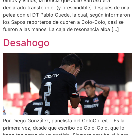
oímos y vimos, la noticia que Julio Barroso era
declarado transferible (y prescindible) después de una
pelea con el DT Pablo Guede, la cual, según informaron
los Sapos reporteros de cubren a Colo-Colo, casi se
fueron a las manos. La caja de resonancia alba […]
Desahogo
Por Diego González, panelista del ColoCoLeit. Es la
primera vez, desde que escribo de Colo-Colo, que lo