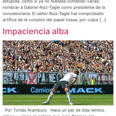
estúpida, como si ya no hubiese cometido varias:
nombrar a Gabriel Ruiz-Tagle como presidente de la
concesionaria. El señor Ruiz-Tagle fue comprobado
artífice de la colusión del papel tissue, por culpa […]
Impaciencia alba
Por Tomás Aramburú Hace un par de días leímos,