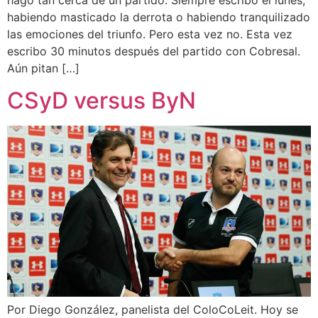
hago tan cerca de un partido. Siempre escribo el lunes,
habiendo masticado la derrota o habiendo tranquilizado
las emociones del triunfo. Pero esta vez no. Esta vez
escribo 30 minutos después del partido con Cobresal.
Aún pitan […]
CSyD versus ByN
Por Diego González, panelista del ColoCoLeit. Hoy se