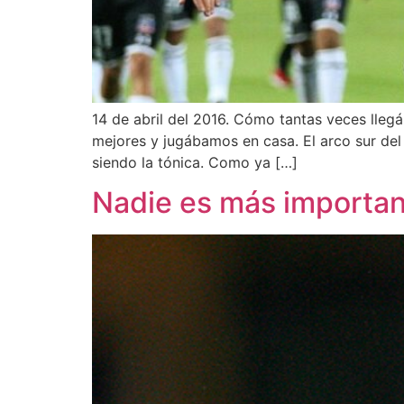
14 de abril del 2016. Cómo tantas veces llegá
mejores y jugábamos en casa. El arco sur de
siendo la tónica. Como ya […]
Nadie es más importan