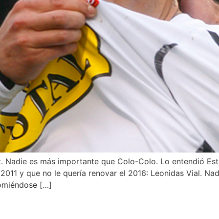
t. Nadie es más importante que Colo-Colo. Lo entendió Es
l 2011 y que no le quería renovar el 2016: Leonidas Vial. 
comiéndose […]