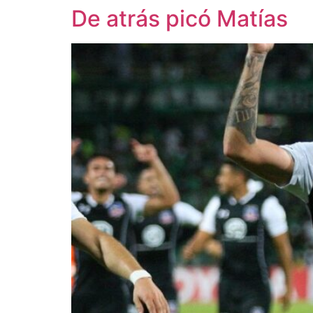
De atrás picó Matías