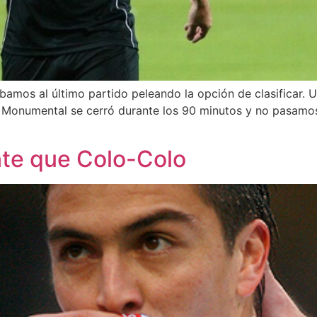
bamos al último partido peleando la opción de clasificar. U
l Monumental se cerró durante los 90 minutos y no pasam
te que Colo-Colo