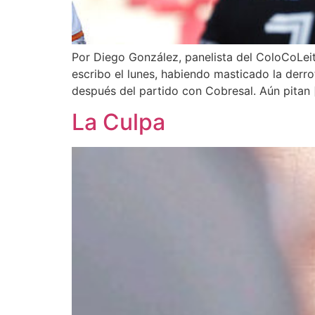
Por Diego González, panelista del ColoCoLei
escribo el lunes, habiendo masticado la derro
después del partido con Cobresal. Aún pitan 
La Culpa