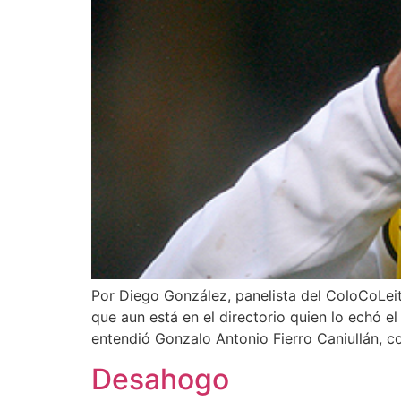
Por Diego González, panelista del ColoCoLei
que aun está en el directorio quien lo echó e
entendió Gonzalo Antonio Fierro Caniullán, 
Desahogo