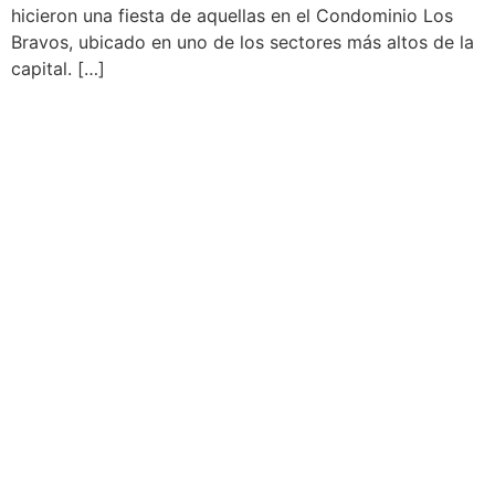
hicieron una fiesta de aquellas en el Condominio Los
Bravos, ubicado en uno de los sectores más altos de la
capital. […]