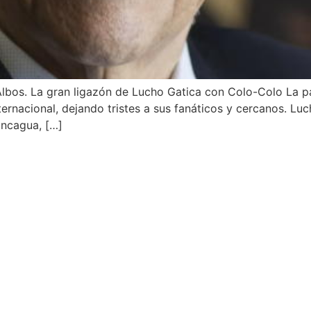
 Albos. La gran ligazón de Lucho Gatica con Colo-Colo La p
ternacional, dejando tristes a sus fanáticos y cercanos. Luc
ancagua, […]