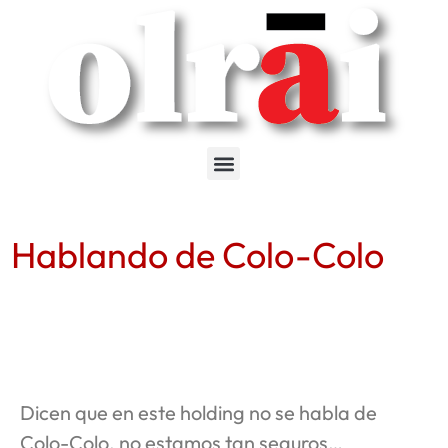
Hablando de Colo-Colo
Dicen que en este holding no se habla de
Colo-Colo, no estamos tan seguros…