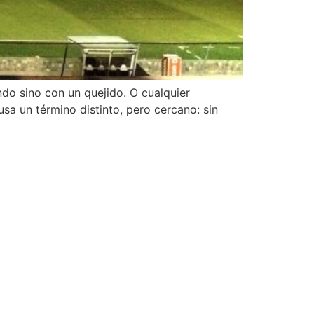
ndo sino con un quejido. O cualquier
usa un término distinto, pero cercano: sin