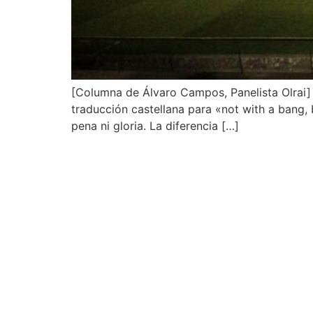
[Columna de Álvaro Campos, Panelista Olrai] A
traducción castellana para «not with a bang, 
pena ni gloria. La diferencia […]