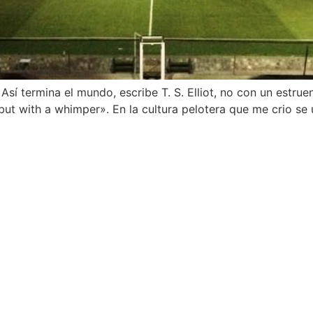
sí termina el mundo, escribe T. S. Elliot, no con un estrue
but with a whimper». En la cultura pelotera que me crio se 